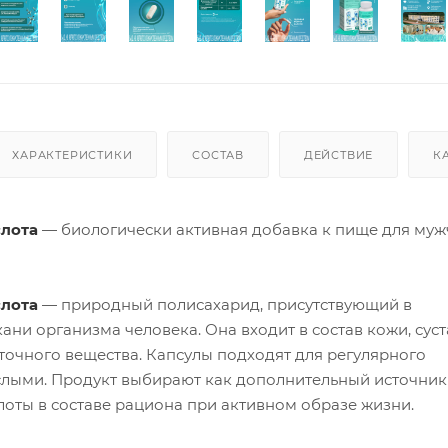
ХАРАКТЕРИСТИКИ
СОСТАВ
ДЕЙСТВИЕ
К
слота
— биологически активная добавка к пище для муж
слота
— природный полисахарид, присутствующий в
ани организма человека. Она входит в состав кожи, сус
точного вещества. Капсулы подходят для регулярного
лыми. Продукт выбирают как дополнительный источник
оты в составе рациона при активном образе жизни.