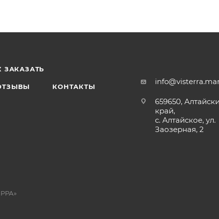
К ЗАКАЗАТЬ
info@visterra.ma
ОТЗЫВЫ
КОНТАКТЫ
659650, Алтайск
край,
с. Алтайское, ул.
Заозерная, 2
ЕРРА»