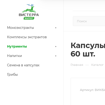
Моноэкстракты
Комплексы экстрактов
Капсулы
Нутриенты
60 шт.
Напитки
—
Главная
Каталог
Семена в капсулах
Грибы
Артикул:
ВИКБА