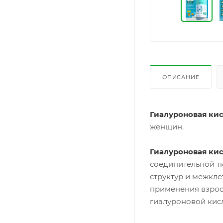
ОПИСАНИЕ
Гиалуроновая ки
женщин.
Гиалуроновая ки
соединительной тк
структур и межкле
применения взрос
гиалуроновой кисл