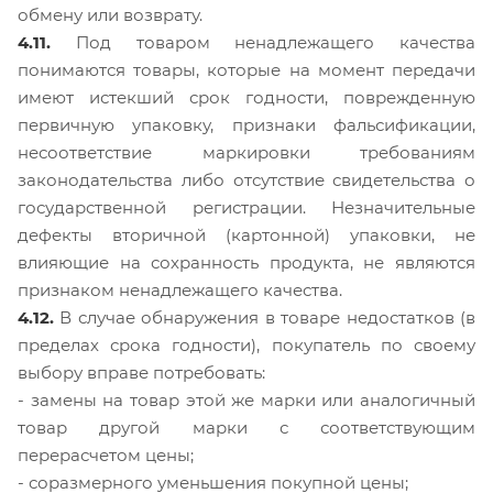
обмену или возврату.
4.11.
Под товаром ненадлежащего качества
понимаются товары, которые на момент передачи
имеют истекший срок годности, поврежденную
первичную упаковку, признаки фальсификации,
несоответствие маркировки требованиям
законодательства либо отсутствие свидетельства о
государственной регистрации. Незначительные
дефекты вторичной (картонной) упаковки, не
влияющие на сохранность продукта, не являются
признаком ненадлежащего качества.
4.12.
В случае обнаружения в товаре недостатков (в
пределах срока годности), покупатель по своему
выбору вправе потребовать:
- замены на товар этой же марки или аналогичный
товар другой марки с соответствующим
перерасчетом цены;
- соразмерного уменьшения покупной цены;