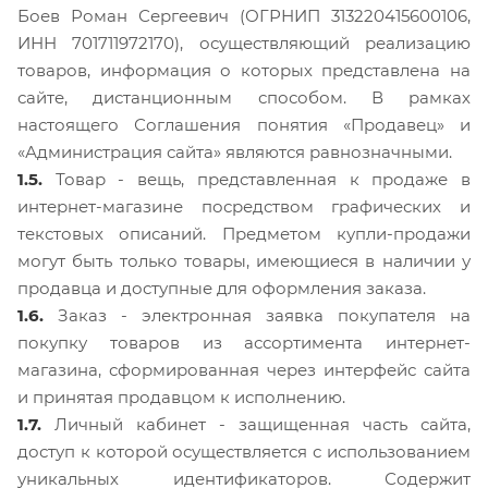
Боев Роман Сергеевич (ОГРНИП 313220415600106,
ИНН 701711972170), осуществляющий реализацию
товаров, информация о которых представлена на
сайте, дистанционным способом. В рамках
настоящего Соглашения понятия «Продавец» и
«Администрация сайта» являются равнозначными.
1.5.
Товар - вещь, представленная к продаже в
интернет-магазине посредством графических и
текстовых описаний. Предметом купли-продажи
могут быть только товары, имеющиеся в наличии у
продавца и доступные для оформления заказа.
1.6.
Заказ - электронная заявка покупателя на
покупку товаров из ассортимента интернет-
магазина, сформированная через интерфейс сайта
и принятая продавцом к исполнению.
1.7.
Личный кабинет - защищенная часть сайта,
доступ к которой осуществляется с использованием
уникальных идентификаторов. Содержит