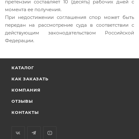
претензии составляет 10 (десять) рабочих дней с
момента ее получения.
При недостижении соглашения спор может быть
передан на рассмотрение суда в соответствии с
действующим законодательством Российской
Федерации.
КАТАЛОГ
КАК ЗАКАЗАТЬ
КОМПАНИЯ
ОТЗЫВЫ
КОНТАКТЫ